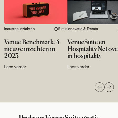
Industrie Inzichten
5 min
Innovatie & Trends
Venue Benchmark: 4
VenueSuite en
nieuwe inzichten in
Hospitality Net ove
2023
in hospitality
Lees verder
Lees verder
Probeer VenueSuite gratis