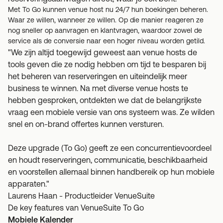
Met To Go kunnen venue host nu 24/7 hun boekingen beheren.
Waar ze willen, wanneer ze willen. Op die manier reageren ze
nog sneller op aanvragen en klantvragen, waardoor zowel de
service als de conversie naar een hoger niveau worden getild.
"We zijn altijd toegewijd geweest aan venue hosts de
tools geven die ze nodig hebben om tijd te besparen bij
het beheren van reserveringen en uiteindelijk meer
business te winnen. Na met diverse venue hosts te
hebben gesproken, ontdekten we dat de belangrijkste
vraag een mobiele versie van ons systeem was. Ze wilden
snel en on-brand offertes kunnen versturen.
Deze upgrade (To Go) geeft ze een concurrentievoordeel
en houdt reserveringen, communicatie, beschikbaarheid
en voorstellen allemaal binnen handbereik op hun mobiele
apparaten."
Laurens Haan - Productleider VenueSuite
De key features van VenueSuite To Go
Mobiele Kalender