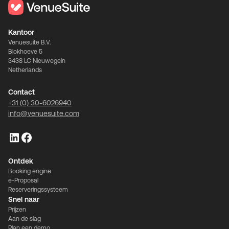
Kantoor
Venuesuite B.V.
Blokhoeve 5
3438 LC Nieuwegein
Netherlands
Contact
+31 (0) 30-6026940
info@venuesuite.com
Ontdek
Booking engine
e-Proposal
Reserveringssysteem
Snel naar
Prijzen
Aan de slag
Plan een demo